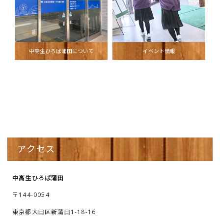
中高生ひろば蒲田について
イベント情報
アクセス
中高生ひろば蒲田
〒144-0054
東京都大田区新蒲田1-18-16