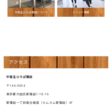
中高生ひろば蒲田について
イベント情報
アクセス
中高生ひろば蒲田
〒144-0054
東京都大田区新蒲田1-18-16
新蒲田一丁目複合施設（カムカム新蒲田）4F