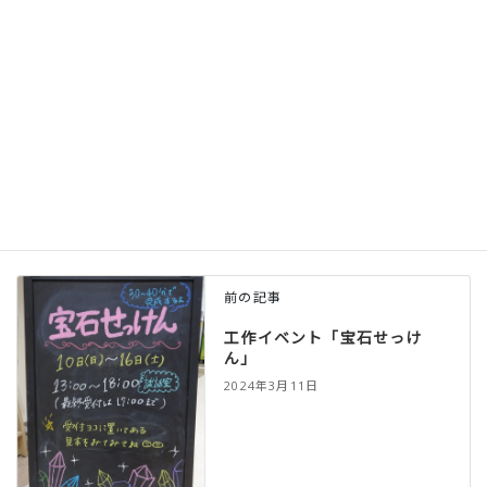
改めて、高校3年生世代の皆！！
ご卒業おめでとうございます。
ひろばに沢山来てくれて、ありがとうございました。
皆と過ごした時間はとても楽しかったです。
今後の人生も皆らしく輝いてくださいね☆
前の記事
工作イベント「宝石せっけ
ん」
2024年3月11日