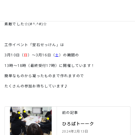
各々が理想の宝石せっけんを作ろうと
夢中になって作業してくれている姿が
素敵でした☆(#^.^#)☆
工作イベント「宝石せっけん」は
3月10日（
日
）～3月16日（
土
）の期間の
13時～18時（最終受付17時）に開催しています！
簡単なものから凝ったものまで作れますので
たくさんの参加お待ちしています♪
前の記事
ひろばトーーク
2024年2月13日