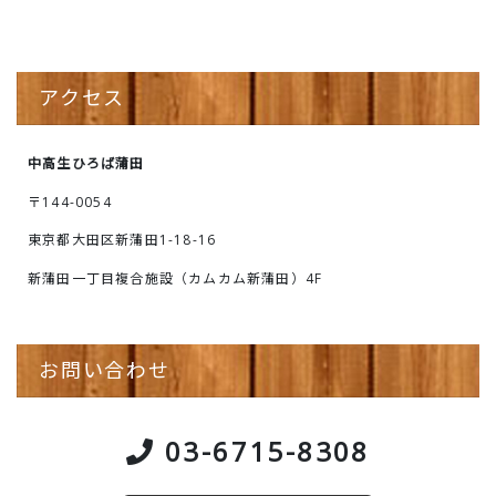
アクセス
中高生ひろば蒲田
〒144-0054
東京都大田区新蒲田1-18-16
新蒲田一丁目複合施設（カムカム新蒲田）4F
お問い合わせ
03-6715-8308