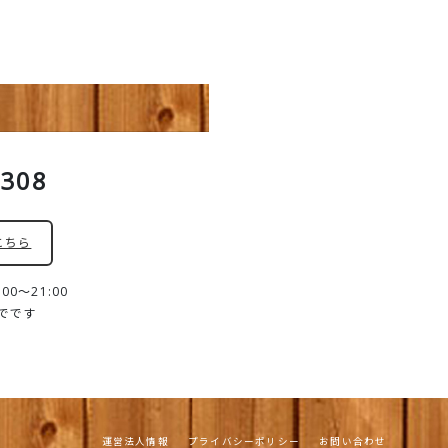
8308
こちら
0～21:00
までです
運営法人情報
プライバシーポリシー
お問い合わせ