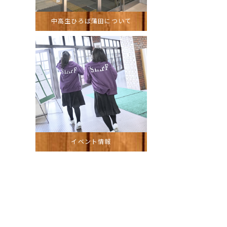
中高生ひろば蒲田について
イベント情報