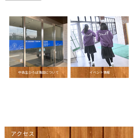
中高生ひろば蒲田について
イベント情報
アクセス