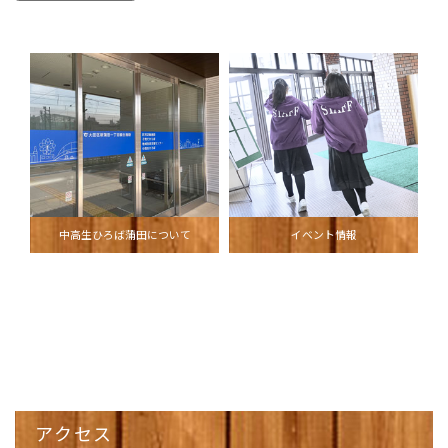
中高生ひろば蒲田について
イベント情報
アクセス