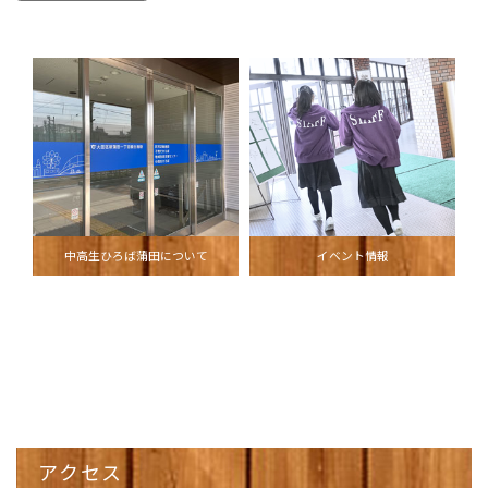
中高生ひろば蒲田について
イベント情報
アクセス