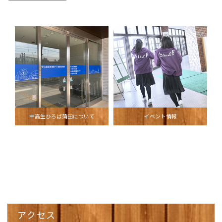
中高生ひろば蒲田について
イベント情報
アクセス