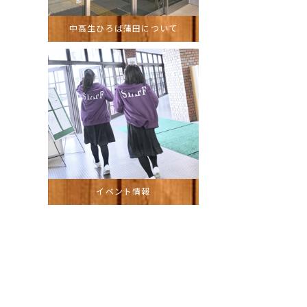
中高生ひろば蒲田について
イベント情報