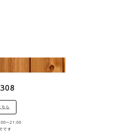
8308
こちら
0～21:00
までです