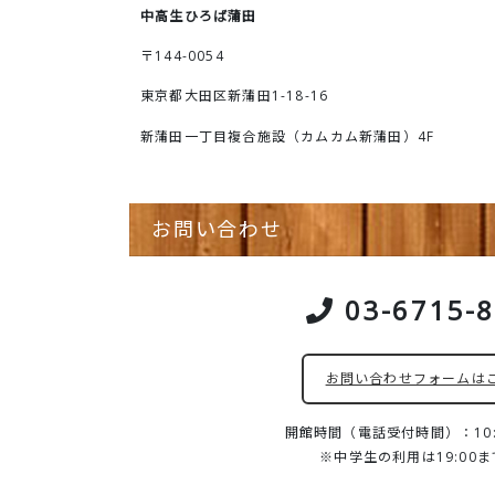
中高生ひろば蒲田
〒144-0054
東京都大田区新蒲田1-18-16
新蒲田一丁目複合施設（カムカム新蒲田）4F
お問い合わせ
03-6715-
お問い合わせフォームは
開館時間（電話受付時間）：10:0
※中学生の利用は19:00