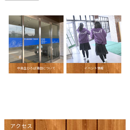
中高生ひろば蒲田について
イベント情報
アクセス