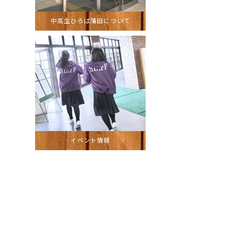
中高生ひろば蒲田について
イベント情報