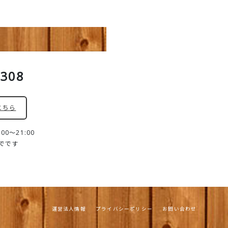
8308
こちら
0～21:00
までです
運営法人情報
プライバシーポリシー
お問い合わせ