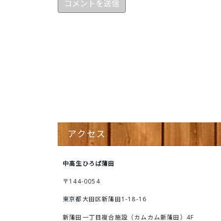
アクセス
中高生ひろば蒲田
〒144-0054
東京都大田区新蒲田1-18-16
新蒲田一丁目複合施設（カムカム新蒲田）4F