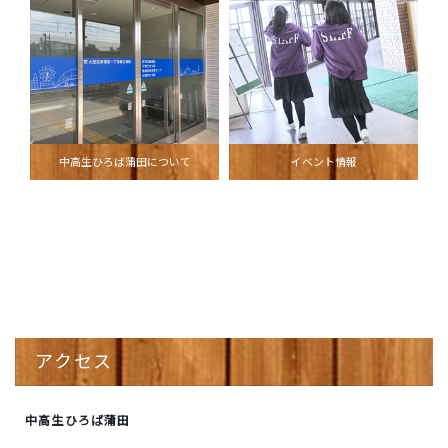
中高生ひろば蒲田について
イベント情報
アクセス
中高生ひろば蒲田