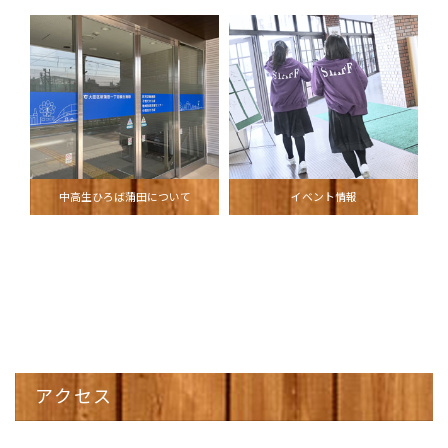
中高生ひろば蒲田について
イベント情報
アクセス