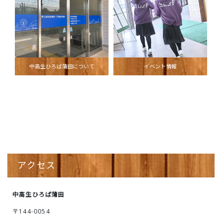
中高生ひろば蒲田について
イベント情報
アクセス
中高生ひろば蒲田
〒144-0054