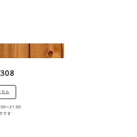
8308
こちら
0～21:00
までです