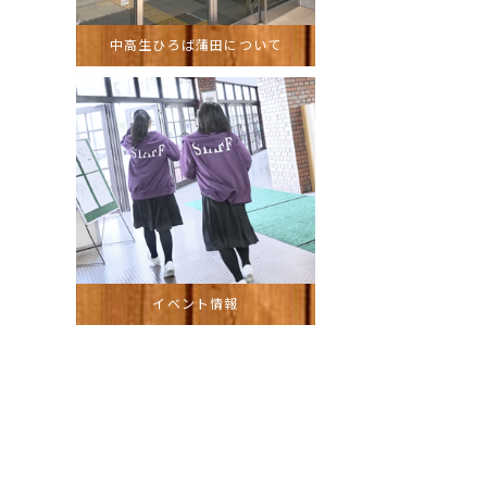
中高生ひろば蒲田について
イベント情報