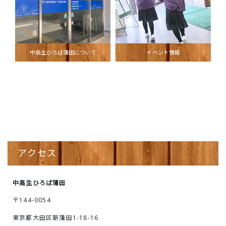
中高生ひろば蒲田について
イベント情報
アクセス
中高生ひろば蒲田
〒144-0054
東京都大田区新蒲田1-18-16