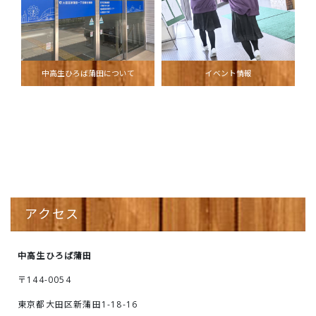
中高生ひろば蒲田について
イベント情報
アクセス
中高生ひろば蒲田
〒144-0054
東京都大田区新蒲田1-18-16