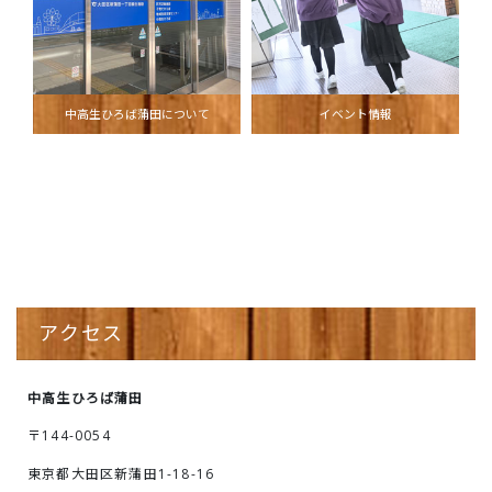
中高生ひろば蒲田について
イベント情報
アクセス
中高生ひろば蒲田
〒144-0054
東京都大田区新蒲田1-18-16