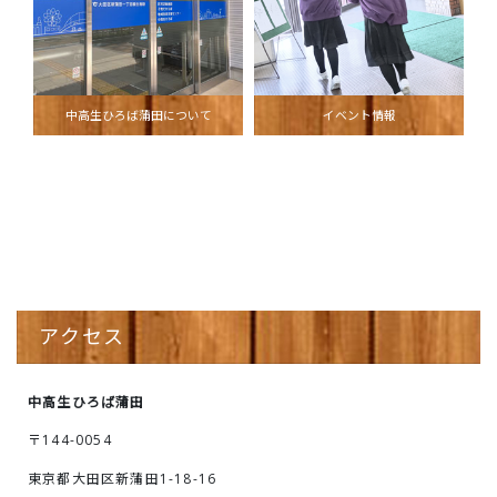
中高生ひろば蒲田について
イベント情報
アクセス
中高生ひろば蒲田
〒144-0054
東京都大田区新蒲田1-18-16