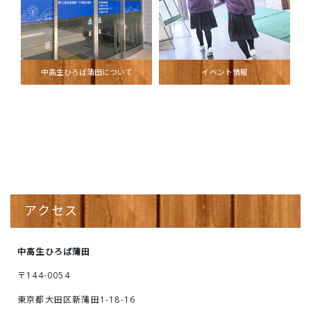
中高生ひろば蒲田について
イベント情報
アクセス
中高生ひろば蒲田
〒144-0054
東京都大田区新蒲田1-18-16