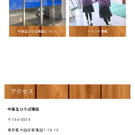
中高生ひろば蒲田について
イベント情報
アクセス
中高生ひろば蒲田
〒144-0054
東京都大田区新蒲田1-18-16