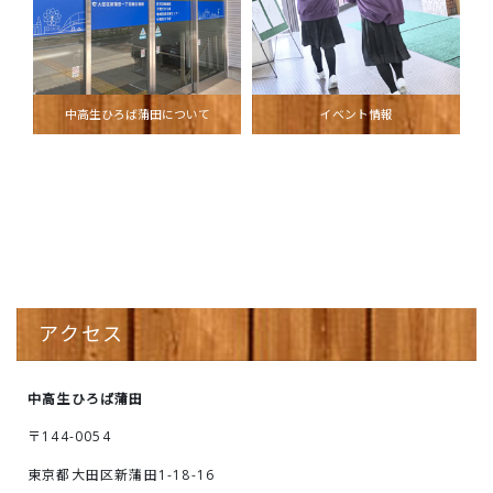
中高生ひろば蒲田について
イベント情報
アクセス
中高生ひろば蒲田
〒144-0054
東京都大田区新蒲田1-18-16