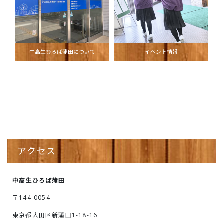
中高生ひろば蒲田について
イベント情報
アクセス
中高生ひろば蒲田
〒144-0054
東京都大田区新蒲田1-18-16