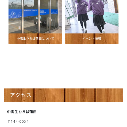
中高生ひろば蒲田について
イベント情報
アクセス
中高生ひろば蒲田
〒144-0054