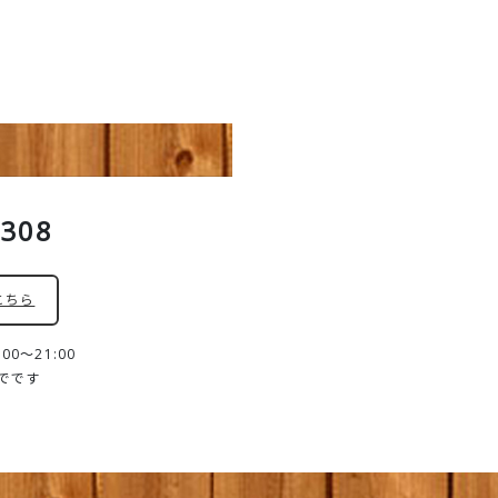
8308
こちら
0～21:00
までです