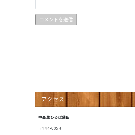
アクセス
中高生ひろば蒲田
〒144-0054