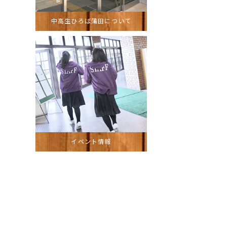
中高生ひろば蒲田について
イベント情報