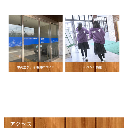
中高生ひろば蒲田について
イベント情報
アクセス