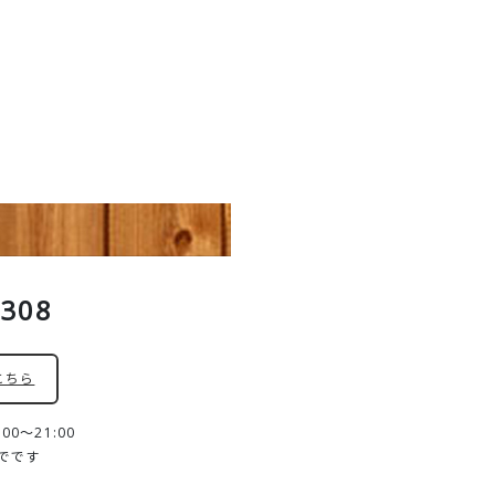
8308
こちら
0～21:00
までです