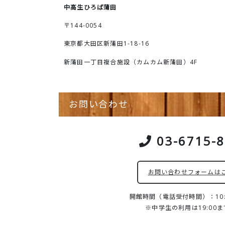
中高生ひろば蒲田
〒144-0054
東京都大田区新蒲田1-18-16
新蒲田一丁目複合施設（カムカム新蒲田）4F
お問い合わせ
03-6715-
お問い合わせフォームは
開館時間（電話受付時間）：10:0
※中学生の利用は19:00