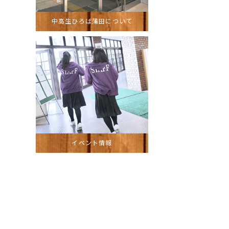
中高生ひろば蒲田について
イベント情報