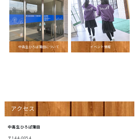
中高生ひろば蒲田について
イベント情報
アクセス
中高生ひろば蒲田
〒144-0054